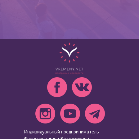
Индивидуальный предприниматель
Федосеева Нина Владимировна