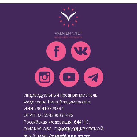
Индивидуальный предприниматель
Федосеева Нина Владимировна
ИНН 590410729334
ОГРН 321554300035476
Российская Федерация, 644119,
ОМСКАЯ ОБЛ, Г ОМСК, УЛ КРУПСКОЙ,
Телефоны:
дом 9, корп. 1, кв. 244