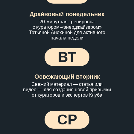
Драйвовый понедельник
20-минутная тренировка
с куратором-«энерджайзером»
Татьяной Анохиной для активного
начала недели
ВТ
Освежающий вторник
Свежий материал — статья или
видео — для создания новой привычки
от кураторов и экспертов Клуба
СР