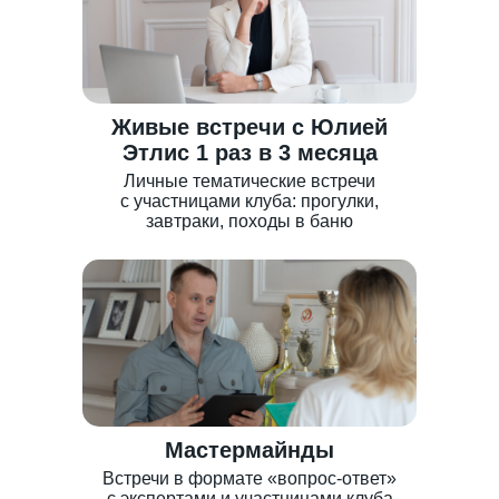
Живые встречи с Юлией
Этлис 1 раз в 3 месяца
Личные тематические встречи
с участницами клуба: прогулки,
завтраки, походы в баню
Мастермайнды
Встречи в формате «вопрос-ответ»
с экспертами и участницами клуба