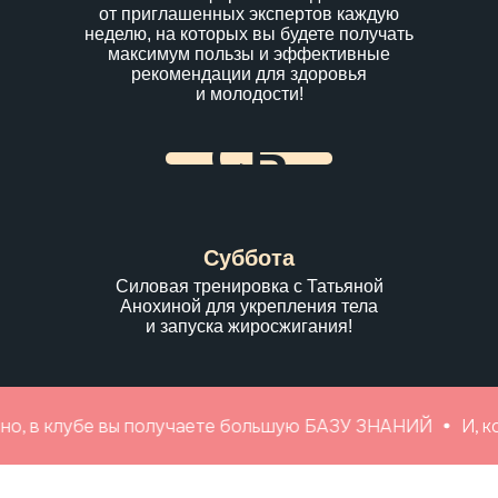
от приглашенных экспертов каждую
неделю, на которых вы будете получать
максимум пользы и эффективные
рекомендации для здоровья
и молодости!
СБ
Суббота
Силовая тренировка с Татьяной
Анохиной для укрепления тела
и запуска жиросжигания!
 клубе вы получаете большую БАЗУ ЗНАНИЙ
И, конечно