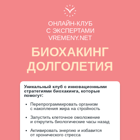
ОНЛАЙН-КЛУБ
С ЭКСПЕРТАМИ
VREMENY.NET
БИОХАКИНГ
ДОЛГОЛЕТИЯ
Уникальный клуб с инновационными
стратегиями биохакинга, которые
помогут:
Перепрограммировать организм
с накопления жира на стройность
Запустить клеточное омоложение
и открутить биологические часы назад
Активировать энергию и избавится
от хронического стресса