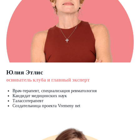
Юлия Этлис
основатель клуба и главный эксперт
Врач-терапевт, специализация ревматология
Кандидат медицинских наук
Талассотерапевт
Создательница проекта Vremeny net