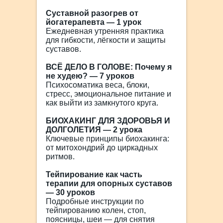
Суставной разогрев от
йогатерапевта — 1 урок
Ежедневная утренняя практика
для гибкости, лёгкости и защиты
суставов.
ВСЁ ДЕЛО В ГОЛОВЕ: Почему я
не худею? — 7 уроков
Психосоматика веса, блоки,
стресс, эмоциональное питание и
как выйти из замкнутого круга.
БИОХАКИНГ ДЛЯ ЗДОРОВЬЯ И
ДОЛГОЛЕТИЯ — 2 урока
Ключевые принципы биохакинга:
от митохондрий до циркадных
ритмов.
Тейпирование как часть
терапии для опорных суставов
— 30 уроков
Подробные инструкции по
тейпированию колен, стоп,
поясницы, шеи — для снятия