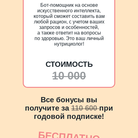
Бот-помощник на основе
искусственного интеллекта,
который сможет составить вам
любой рацион, с учетом ваших
запросов и особенностей,
а также ответит на вопросы
по здоровью. Это ваш личный
нутрициолог!
СТОИМОСТЬ
10 000
Все бонусы вы
получите за
110 600
при
годовой подписке!
БЕСПЛАТНО