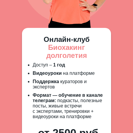
Онлайн-клуб
Биохакинг
долголетия
Доступ –
1 год
Видеоуроки
на платформе
Поддержка
кураторов и
экспертов
Формат — обучение в канале
телеграм:
подкасты, полезные
посты, живые встречи
с экспертами, тренировки +
видеоуроки на платформе
от 2500 руб.