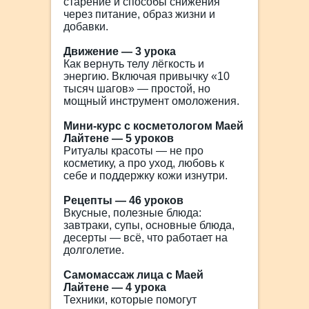
старение и способы снижения
через питание, образ жизни и
добавки.
Движение — 3 урока
Как вернуть телу лёгкость и
энергию. Включая привычку «10
тысяч шагов» — простой, но
мощный инструмент омоложения.
Мини-курс с косметологом Маей
Лайтене — 5 уроков
Ритуалы красоты — не про
косметику, а про уход, любовь к
себе и поддержку кожи изнутри.
Рецепты — 46 уроков
Вкусные, полезные блюда:
завтраки, супы, основные блюда,
десерты — всё, что работает на
долголетие.
Самомассаж лица с Маей
Лайтене — 4 урока
Техники, которые помогут