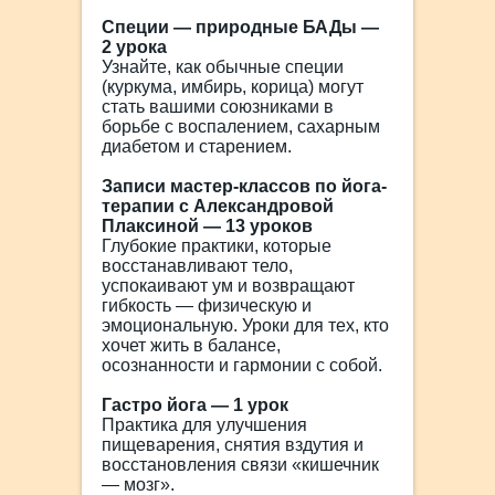
Специи — природные БАДы —
2 урока
Узнайте, как обычные специи
(куркума, имбирь, корица) могут
стать вашими союзниками в
борьбе с воспалением, сахарным
диабетом и старением.
Записи мастер-классов по йога-
терапии с Александровой
Плаксиной — 13 уроков
Глубокие практики, которые
восстанавливают тело,
успокаивают ум и возвращают
гибкость — физическую и
эмоциональную. Уроки для тех, кто
хочет жить в балансе,
осознанности и гармонии с собой.
Гастро йога — 1 урок
Практика для улучшения
пищеварения, снятия вздутия и
восстановления связи «кишечник
— мозг».