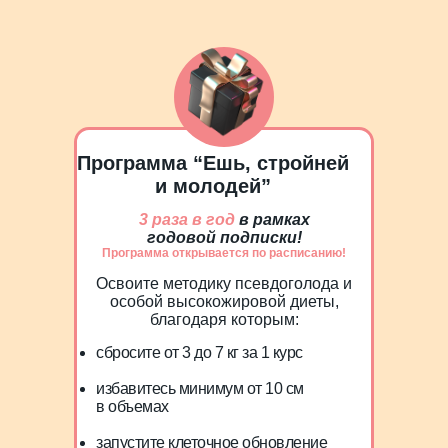
Программа “Ешь, стройней
и молодей”
3 раза
в год
в рамках
годовой подписки!
Программа открывается по расписанию!
Освоите методику псевдоголода и
особой высокожировой диеты,
благодаря которым:
сбросите от 3 до 7 кг за 1 курс
избавитесь минимум от 10 см
в объемах
запустите клеточное обновление